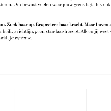
eren. Om bewust voelen waar jouw grens ligt. dus ook h
on. Zoek haar op. Respecteer haar kracht. Maar boven alle
n heilige richtlijn, geen standaardrecept. Alleen jij weet
huid, jouw ritme.