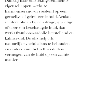
Dankzij haar ontstekingsremmende
eigenschappen werkt ze
harmoniserend en voedend op een
gevoelige of geïrriteerde huid. Azulan
zet deze olie in bij een droge, gevoelige
of door zon beschadigde huid, dan
werkt frambooszaadolie herstellend en
kalmerend. De olie helpt de
natuurlijke vochtbalans te behouden
en ondersteunt het zelfherstellend
vermogen van de huid op een zachte
manier.