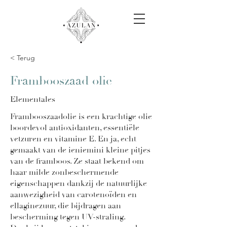
< Terug
Frambooszaad olie
Elementales
Frambooszaadolie is een krachtige olie
boordevol antioxidanten, essentiële
vetzuren en vitamine E. En ja, echt
gemaakt van de ieniemini kleine pitjes
van de framboos. Ze staat bekend om
haar milde zonbeschermende
eigenschappen dankzij de natuurlijke
aanwezigheid van carotenoïden en
ellaginezuur, die bijdragen aan
bescherming tegen UV-straling.