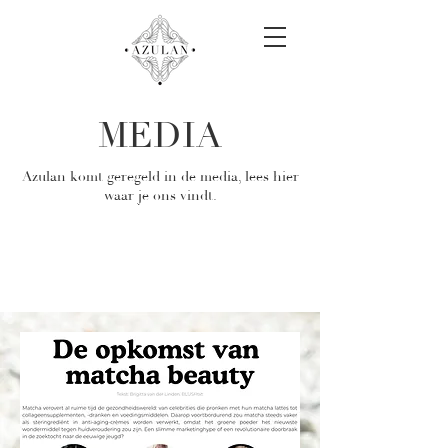
MEDIA
Azulan komt geregeld in de media, lees hier
waar je ons vindt.