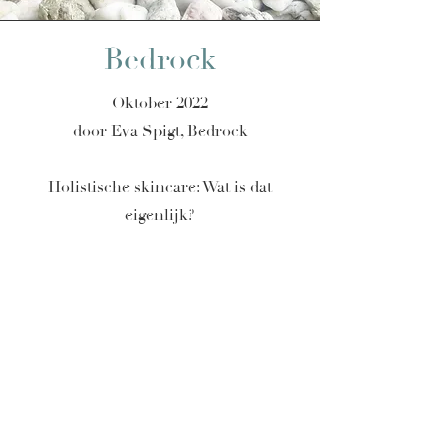
Bedrock
Oktober 2022
door Eva Spigt, Bedrock
Holistische skincare: Wat is dat
eigenlijk?