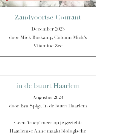
Zandvoortse Courant
December 2023
door Mick Boskamp, Column Mick's
Vitamine Zee
in de buurt Haarlem
Augustus 2023
door Eva Spigt, In de buurt Haarlem
Geen ’troep’ meer op je gezicht:
Haarlemse Anne maakt biologische