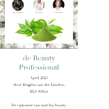
de Beauty
Professional
April 2025
door Brigitta van der Linden,
BLUSHtxt
De opkomst van matcha beauty.