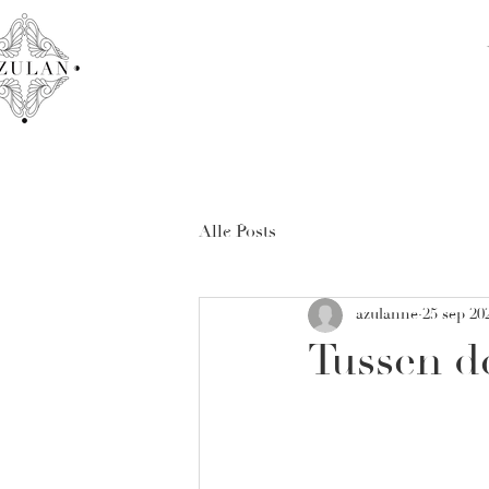
Alle Posts
azulanne
25 sep 20
Tussen d