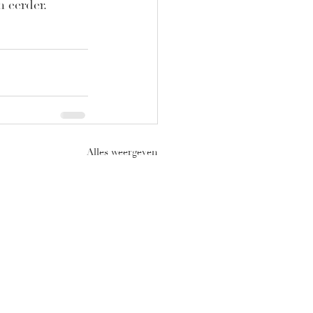
n eerder.
Alles weergeven