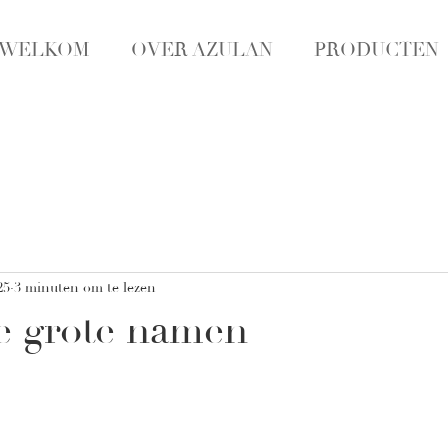
WELKOM
OVER AZULAN
PRODUCTEN
25
3 minuten om te lezen
e grote namen