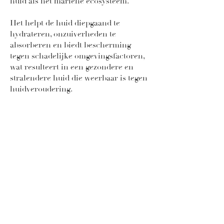
huid als het mariene ecosysteem.
Het helpt de huid diepgaand te
hydrateren, onzuiverheden te
absorberen en biedt bescherming
tegen schadelijke omgevingsfactoren,
wat resulteert in een gezondere en
stralendere huid die weerbaar is tegen
huidveroudering.