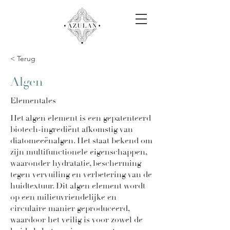
< Terug
Algen
Elementales
Het algen element is een gepatenteerd
biotech-ingrediënt afkomstig van
diatomeeënalgen. Het staat bekend om
zijn multifunctionele eigenschappen,
waaronder hydratatie, bescherming
tegen vervuiling en verbetering van de
huidtextuur. Dit algen element wordt
op een milieuvriendelijke en
circulaire manier geproduceerd,
waardoor het veilig is voor zowel de