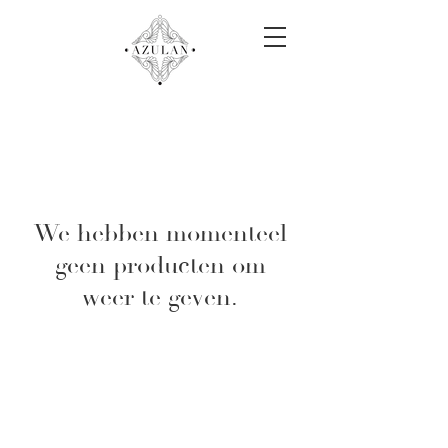
We hebben momenteel
geen producten om
weer te geven.