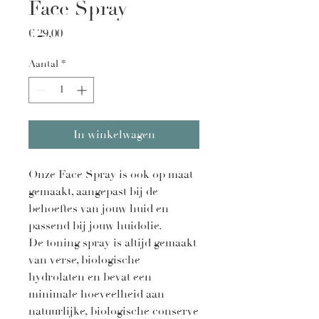
Face Spray
Prijs
€ 29,00
Aantal
*
In winkelwagen
Onze Face Spray is ook op maat
gemaakt, aangepast bij de
behoeftes van jouw huid en
passend bij jouw huidolie.
De toning spray is altijd gemaakt
van verse, biologische
hydrolaten en bevat een
minimale hoeveelheid aan
natuurlijke, biologische conserve