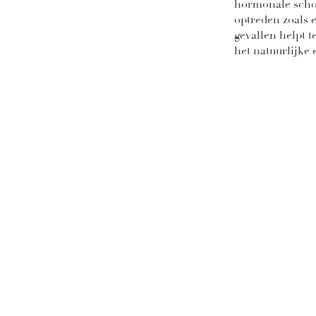
hormonale sch
optreden zoals 
gevallen helpt 
het natuurlijke 