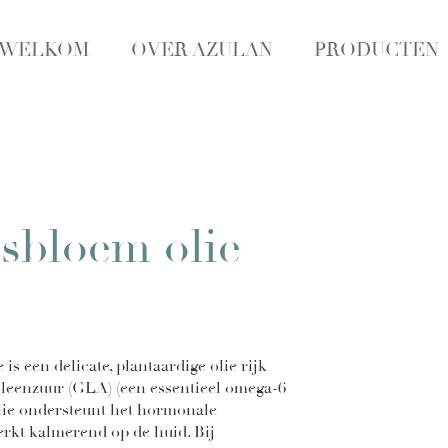
WELKOM
OVER AZULAN
PRODUCTEN
sbloem olie
is een delicate, plantaardige olie rijk
eenzuur (GLA) (een essentieel omega-6
olie ondersteunt het hormonale
rkt kalmerend op de huid. Bij