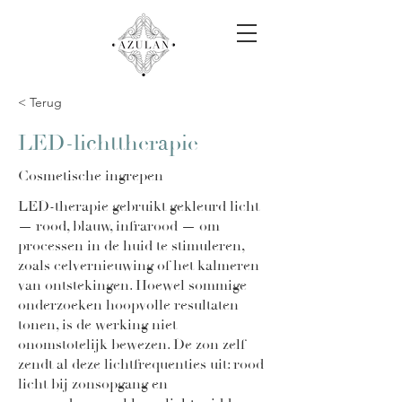
< Terug
LED-lichttherapie
Cosmetische ingrepen
LED-therapie gebruikt gekleurd licht
— rood, blauw, infrarood — om
processen in de huid te stimuleren,
zoals celvernieuwing of het kalmeren
van ontstekingen. Hoewel sommige
onderzoeken hoopvolle resultaten
tonen, is de werking niet
onomstotelijk bewezen. De zon zelf
zendt al deze lichtfrequenties uit: rood
licht bij zonsopgang en