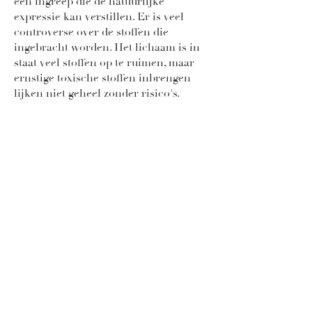
een ingreep die de natuurlijke
expressie kan verstillen. Er is veel
controverse over de stoffen die
ingebracht worden. Het lichaam is in
staat veel stoffen op te ruimen, maar
ernstige toxische stoffen inbrengen
lijken niet geheel zonder risico's.