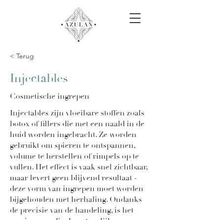
< Terug
Injectables
Cosmetische ingrepen
Injectables zijn vloeibare stoffen zoals
botox of fillers die met een naald in de
huid worden ingebracht. Ze worden
gebruikt om spieren te ontspannen,
volume te herstellen of rimpels op te
vullen. Het effect is vaak snel zichtbaar,
maar levert geen blijvend resultaat -
deze vorm van ingrepen moet worden
bijgehouden met herhaling. Ondanks
de precisie van de handeling, is het