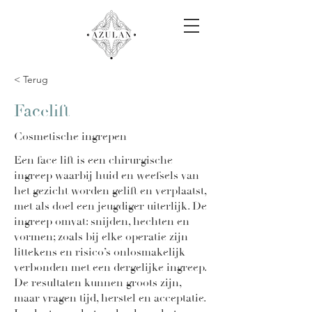
< Terug
Facelift
Cosmetische ingrepen
Een face lift is een chirurgische
ingreep waarbij huid en weefsels van
het gezicht worden gelift en verplaatst,
met als doel een jeugdiger uiterlijk. De
ingreep omvat: snijden, hechten en
vormen; zoals bij elke operatie zijn
littekens en risico’s onlosmakelijk
verbonden met een dergelijke ingreep.
De resultaten kunnen groots zijn,
maar vragen tijd, herstel en acceptatie.