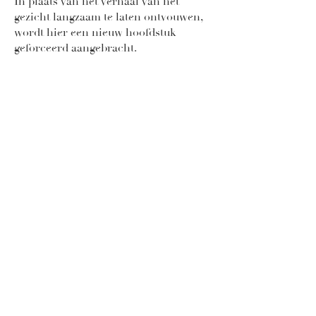
In plaats van het verhaal van het
gezicht langzaam te laten ontvouwen,
wordt hier een nieuw hoofdstuk
geforceerd aangebracht.