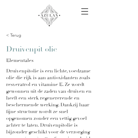
< Terug
Druivenpit olie
Elementales
Druivenpitolie is een lichte, voedzame
olie die rijk is aan antioxidanten zoals
resveratrol en vitamine E. Ze wordt
gewonnen uit de zaden van druiven en
heeft een sterk regenererende en
beschermende werking. Dankzij haar
fijne structuur wordt ze snel
opgenomen zonder een vettig gevoel
achter te laten. Druivenpitolie is
bijzonder geschikt voor de verzorging