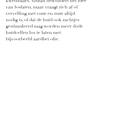
kwetsbaars. Azulan bewondert het idee
van loslaten, maar vraagt zich af of
vervelling met vuur en zuur altijd
nodig is, of dat de huid ook zachtjes
gestimuleerd mag worden meer dode
huidcellen los te laten met
bijvoorbeeld aardbei olie.