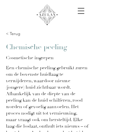
< Terug
Chemische peeling
Cosmetische ingrepen
Een chemische peeling gebruikt zuren
om de bovenste huidlaag te
verwijderen, waardoor nieuwe
(jongere) huid zichtbaar wordt.
Afhankelijk van de diepte van de
peeling kan de huid schilferen, rood
worden of gevoelig aanvoelen. Het
proces nodigt uit tot vernieuwing,
maar vraagt ook om hersteltijd. Elke
laag die loslaat, onthult iets nieuws – of